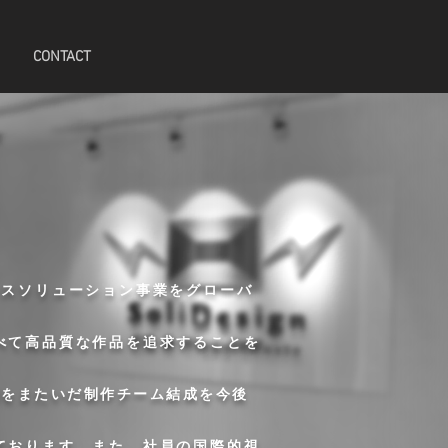
CONTACT
ースソリューション事業をグローバ
べて高品質な作品を追求することを
国をまたいだ制作チーム結成を今後
ております。また、社員の国際的視