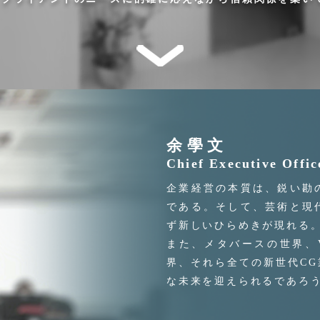
余學文
Chief Executive Offic
企業経営の本質は、鋭い勘
である。そして、芸術と現
ず新しいひらめきが現れる
また、メタバースの世界、
界、それら全ての新世代C
な未来を迎えられるであろ