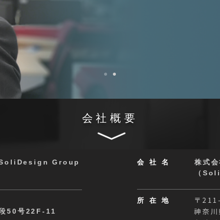
会社概要
iDesign Group
会社
名
株式会
（Sol
所在
地
〒211
0号22F-11
神奈川