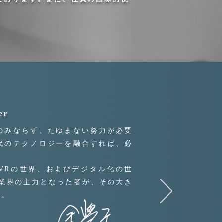
er
のみならず、たゆまない努力が必要
代のテクノロジーを融合すれば、必
。
VRの世界、およびデジタル化の世
G業界の主力となった者が、その大き
う。