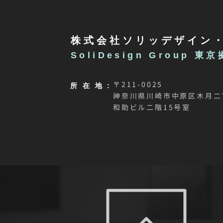
株式会社ソリッデザイン
SoliDesign Group 東
〒211-0025
所在
地 :
神奈川県川崎市中原区木月二
和助ビル二階15号室