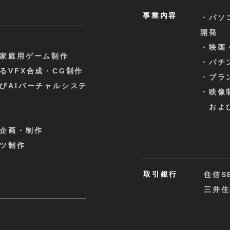
事業內容
・パソ
開発
・映画
家庭用ゲーム制作
・パチ
るVFX合成・CG制作
・ブラ
びAIバーチャルシステ
・映像
および
企画・制作
ツ制作
取引銀行
住信S
三井住